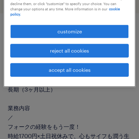
decline them, or click "customize" to specify your choice. You can
change your options at any time. More information is in our
cookie
policy.
customize
job details
reject all cookies
職種
フォークリフト、検品、入出荷
accept all cookies
勤務期間
長期（3ヶ月以上）
業務内容
／
フォークの経験をもう一度！
時給1700円×土日祝休みで、心もサイフも潤う生