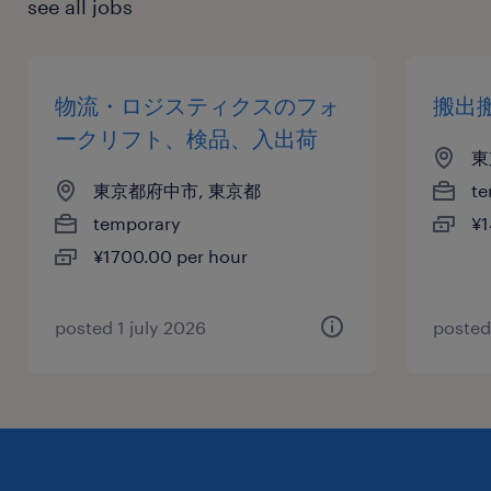
see all jobs
物流・ロジスティクスのフォ
搬出
ークリフト、検品、入出荷
東
東京都府中市, 東京都
te
temporary
¥1
¥1700.00 per hour
posted 1 july 2026
posted