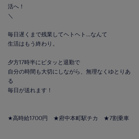
活へ！
＼
毎日遅くまで残業してヘトヘト…なんて
生活はもう終わり。
夕方17時半にピタッと退勤で
自分の時間も大切にしながら、無理なくゆとりあ
る
毎日が送れます！
★高時給1700円 ★府中本町駅チカ ★7割乗車