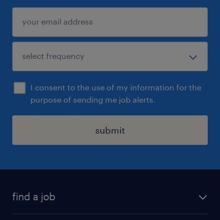
I consent to the use of my information for the
purpose of sending me job alerts.
submit
find a job
all jobs