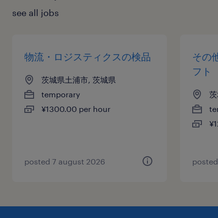
see all jobs
物流・ロジスティクスの検品
その
フト
茨城県土浦市, 茨城県
temporary
茨
¥1300.00 per hour
te
¥1
posted 7 august 2026
posted