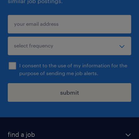
similar job postings.
I consent to the use of my information for the
purpose of sending me job alerts.
submit
find a job