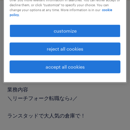
decline them, or click "customize" to specify your choice. You can
change your options at any time. More information is in our
cookie
policy.
job details
customize
職種
フォークリフト、入出荷
reject all cookies
勤務期間
accept all cookies
長期（3ヶ月以上）
業務内容
＼リーチフォーク転職なら♪／
ランスタッドで大人気の倉庫で！