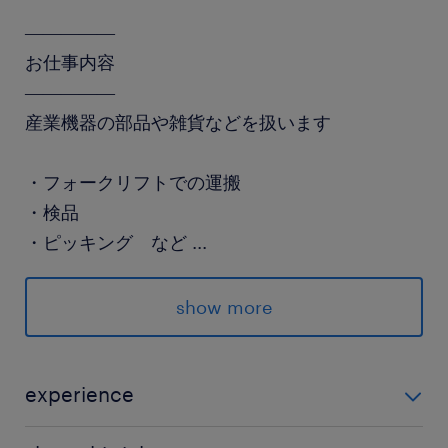
―――――
お仕事内容
―――――
産業機器の部品や雑貨などを扱います
・フォークリフトでの運搬
・検品
・ピッキング など
...
show more
手元作業少なめ！
フォーク乗車が8割◎
experience
リーチ・カウンター両方使用しますが
フォークリフトのご経験 （経験年数・ブランクは不問