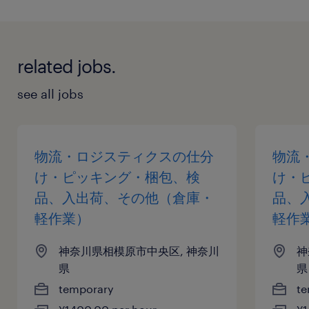
related jobs.
see all jobs
物流・ロジスティクスの仕分
物流
け・ピッキング・梱包、検
け・
品、入出荷、その他（倉庫・
品、
軽作業）
軽作
神奈川県相模原市中央区, 神奈川
神
県
県
temporary
te