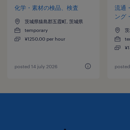
化学・素材の検品、検査
流通
ング
茨城県猿島郡五霞町, 茨城県
temporary
茨
¥1250.00 per hour
te
¥1
posted 14 july 2026
posted