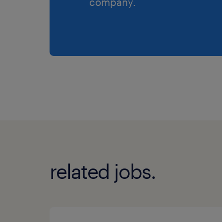
company.
related jobs.