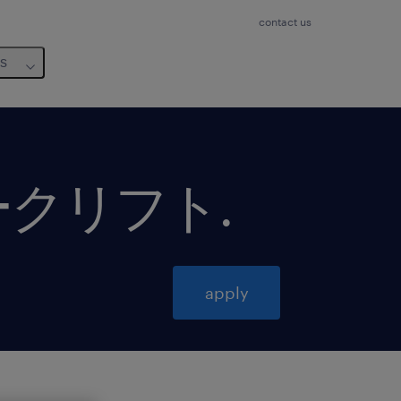
contact us
us
ークリフト
.
apply