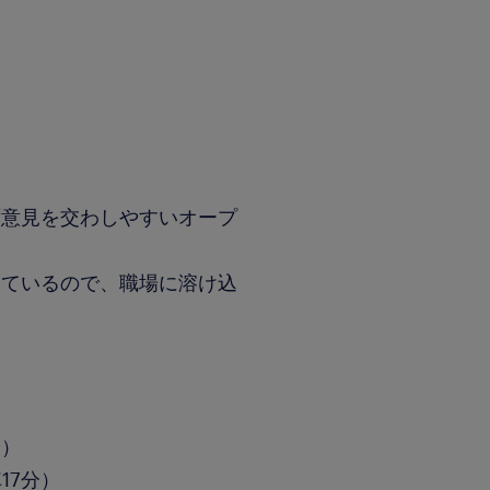
ず意見を交わしやすいオープ
んているので、職場に溶け込
分）
17分）