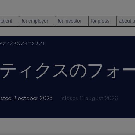
 talent
for employer
for investor
for press
about 
スティクスのフォークリフト
ティクスのフォ
sted 2 october 2025
closes 11 august 2026