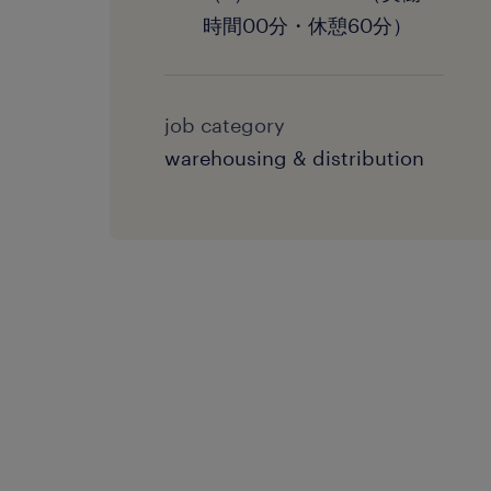
時間00分・休憩60分）
job category
warehousing & distribution