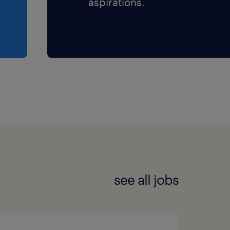
aspirations.
see all jobs