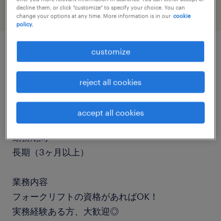
decline them, or click "customize" to specify your choice. You can
change your options at any time. More information is in our
cookie
policy.
customize
job details
reject all cookies
職種
フォークリフト
accept all cookies
勤務期間
長期（3ヶ月以上）
業務内容
フォークリフトの資格があればOK！
実務経験ある方、大歓迎◎