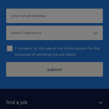
I consent to the use of my information for the
purpose of sending me job alerts.
submit
find a job