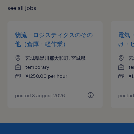
see all jobs
物流・ロジスティクスのその
電気
他（倉庫・軽作業）
け・
宮城県黒川郡大和町, 宮城県
宮
temporary
te
¥1250.00 per hour
¥1
posted 3 august 2026
posted