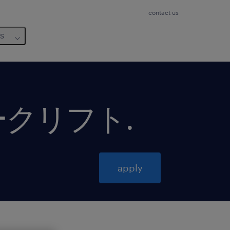
contact us
us
ークリフト
.
apply