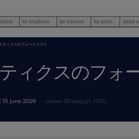
 talent
for employer
for investor
for press
about 
スティクスのフォークリフト
ティクスのフォ
 15 june 2026
closes 30 august 2026