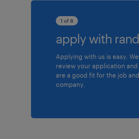
1 of 8
apply with rand
Applying with us is easy. We 
review your application and 
are a good fit for the job an
company.