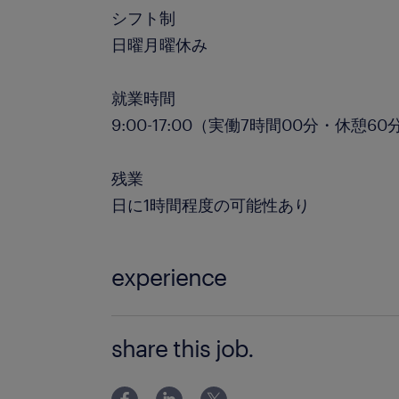
シフト制
日曜月曜休み
就業時間
9:00-17:00（実働7時間00分・休憩60
残業
日に1時間程度の可能性あり
experience
リーチフォークのご経験がある方◎ ★
share this job.
で ご来社不要！お電話で完了！ ★ご
ールもしくは050から始まる番号より