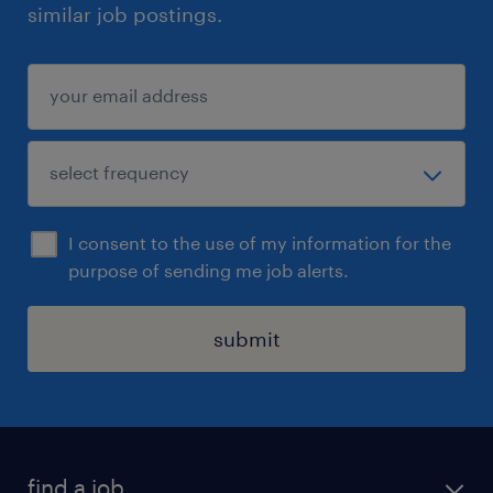
similar job postings.
I consent to the use of my information for the
purpose of sending me job alerts.
submit
find a job