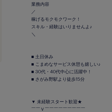
業務内容
／
稼げるモクモクワーク！
スキル・経験はいりませんよ♪
＼
■ 土日休み
■ こまめなサービス休憩も嬉しい♪
■ 30代・40代中心に活躍中！
■ さがみ野駅より徒歩15分
▼ 未経験スタート歓迎★
￣￣Ｖ￣￣￣￣￣￣￣￣￣