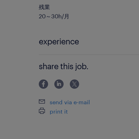
残業
20～30h/月
experience
未経験スタート大歓迎★
share this job.
send via e-mail
print it