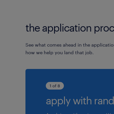
the application proc
See what comes ahead in the applicatio
how we help you land that job.
1 of 8
apply with rand