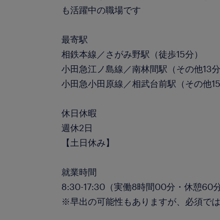
も活躍中の職場です
最寄駅
相鉄本線／さがみ野駅（徒歩15分）
小田急江ノ島線／南林間駅（その他13
小田急小田原線／相武台前駅（その他1
休日休暇
週休2日
【土日休み】
就業時間
8:30-17:30（実働8時間00分・休憩60
※早出の可能性もありますが、必須で