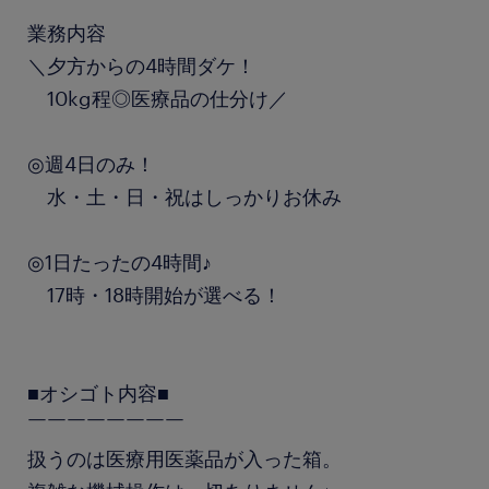
業務内容
＼夕方からの4時間ダケ！
10kg程◎医療品の仕分け／
◎週4日のみ！
水・土・日・祝はしっかりお休み
◎1日たったの4時間♪
17時・18時開始が選べる！
■オシゴト内容■
￣￣￣￣￣￣￣￣
扱うのは医療用医薬品が入った箱。