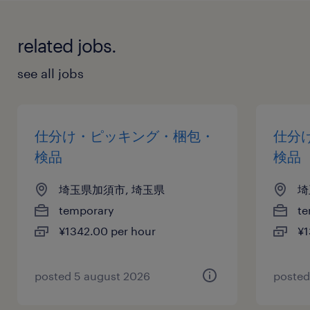
related jobs.
see all jobs
仕分け・ピッキング・梱包・
仕分
検品
検品
埼玉県加須市, 埼玉県
埼
temporary
te
¥1342.00 per hour
¥1
posted 5 august 2026
posted