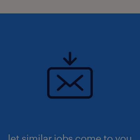
let similar jobs come to you