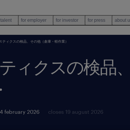
 talent
for employer
for investor
for press
about 
スティクスの検品、その他（倉庫・軽作業）
ティクスの検品
.
4 february 2026
closes 19 august 2026