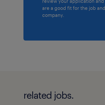
review your application and 
are a good fit for the job an
company.
related jobs.