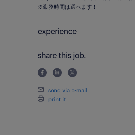
※勤務時間は選べます！
experience
＼未経験OK！／ PCスキルは必要なし
share this job.
ている方ならすぐに慣れるオシゴトで
send via e-mail
print it