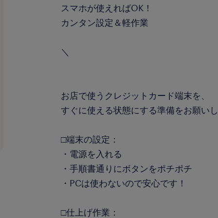
スマホが使えればOK！
カンタン設定＆軽作業
＼
お店で使うクレジットカード端末を、
すぐに使える状態にする準備をお願い
□端末の設定：
・電源を入れる
・手順書通りにボタンをポチポチ
・PCは使わないので安心です！
□仕上げ作業：