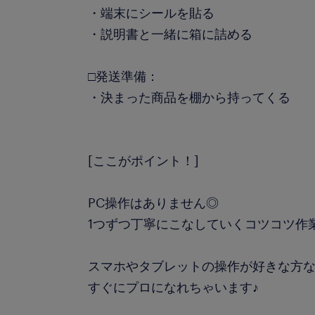
・端末にシールを貼る
・説明書と一緒に箱に詰める
□発送準備：
・決まった商品を棚から持ってくる
[ここがポイント！]
PC操作はありません◎
1つずつ丁寧にこなしていくコツコツ作
スマホやタブレットの操作が好きな方
すぐにプロになれちゃいます♪