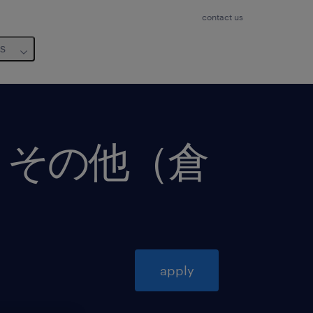
contact us
us
、その他（倉
apply