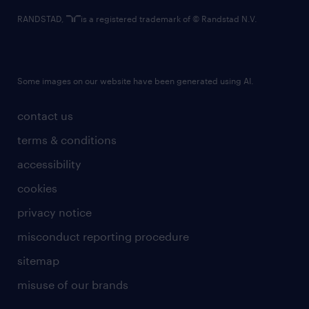
RANDSTAD,
is a registered trademark of © Randstad N.V.
Some images on our website have been generated using AI.
contact us
terms & conditions
accessibility
cookies
privacy notice
misconduct reporting procedure
sitemap
misuse of our brands