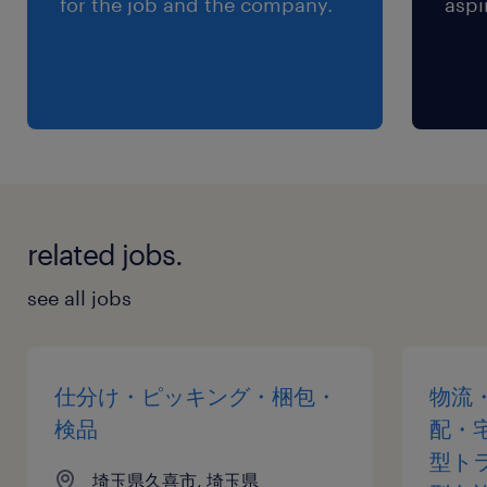
for the job and the company.
aspi
related jobs.
see all jobs
仕分け・ピッキング・梱包・
物流
検品
配・
型ト
埼玉県久喜市, 埼玉県