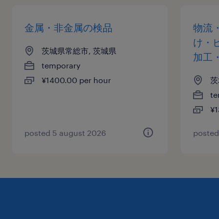
金属・非金属の検品
物流
け・
茨城県常総市, 茨城県
加工
temporary
¥1400.00 per hour
茨
te
¥1
posted 5 august 2026
posted