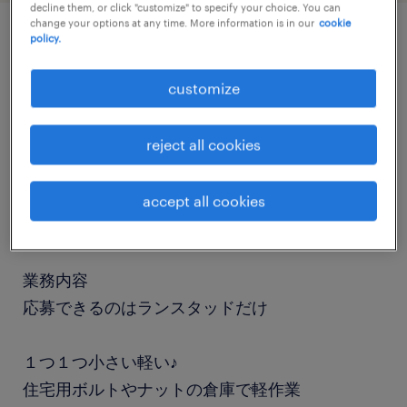
decline them, or click "customize" to specify your choice. You can
change your options at any time. More information is in our
cookie
policy.
job details
customize
職種
仕分け・ピッキング・梱包
reject all cookies
勤務期間
accept all cookies
長期（3ヶ月以上）
業務内容
応募できるのはランスタッドだけ
１つ１つ小さい軽い♪
住宅用ボルトやナットの倉庫で軽作業