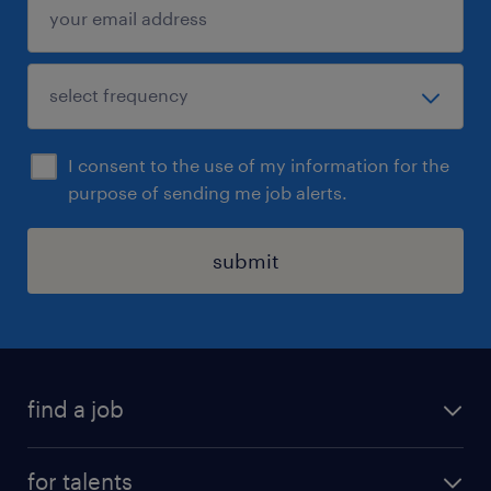
I consent to the use of my information for the
purpose of sending me job alerts.
submit
find a job
all jobs
for talents