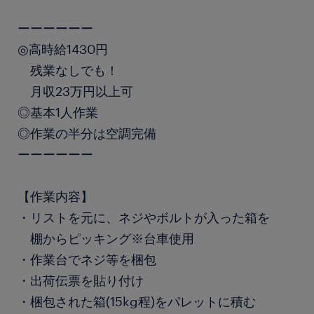
ーーーーーー
◎高時給1430円
残業なしでも！
月収23万円以上可
◎基本1人作業
◎作業の半分は空調完備
ーーーーーー
【作業内容】
・リストを元に、ネジやボルトが入った箱を
棚からピッキング※台車使用
・作業台でネジ等を梱包
・出荷伝票を貼り付け
・梱包された箱(15kg程)をパレットに積む