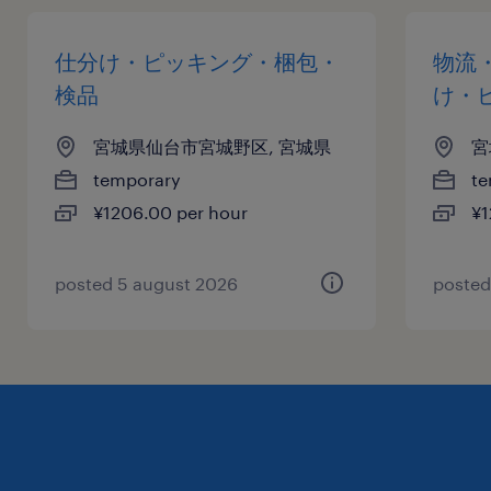
仕分け・ピッキング・梱包・
物流
検品
け・
宮城県仙台市宮城野区, 宮城県
宮
temporary
te
¥1206.00 per hour
¥1
posted 5 august 2026
posted