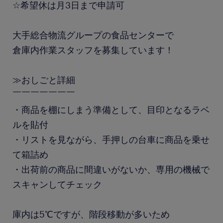
☆希望休は月3日まで申請可
大手総合物流グループの食品センターで
倉庫内作業スタッフを募集しています！
≫おしごと詳細
￣￣￣￣￣￣￣
・商品を棚にしまう準備として、目印となるラベ
ルを貼付
・リストを見ながら、手押しの台車に商品を乗せ
て箱詰め
・出荷前の商品に間違いがないか、専用の機械で
スキャンしてチェック
庫内は5℃ですが、階段移動が多いため