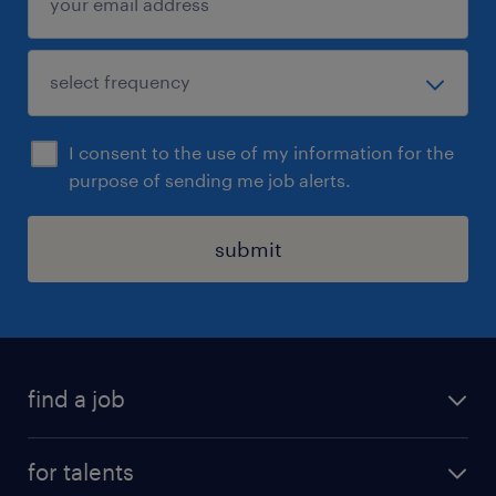
I consent to the use of my information for the
purpose of sending me job alerts.
submit
find a job
all jobs
for talents
career advice