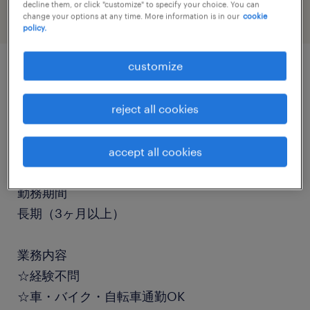
decline them, or click "customize" to specify your choice. You can
change your options at any time. More information is in our
cookie
policy.
customize
job details
reject all cookies
職種
仕分け・ピッキング・梱包
accept all cookies
勤務期間
長期（3ヶ月以上）
業務内容
☆経験不問
☆車・バイク・自転車通勤OK