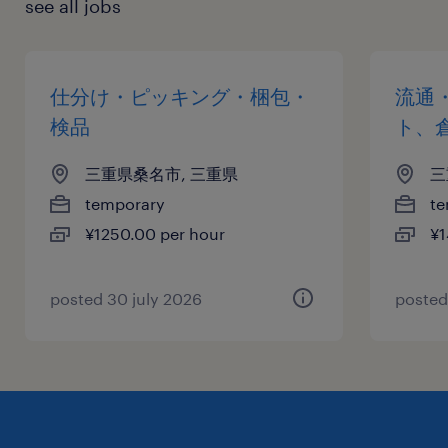
see all jobs
仕分け・ピッキング・梱包・
流通
検品
ト、
三重県桑名市, 三重県
三
temporary
te
¥1250.00 per hour
¥1
posted 30 july 2026
posted