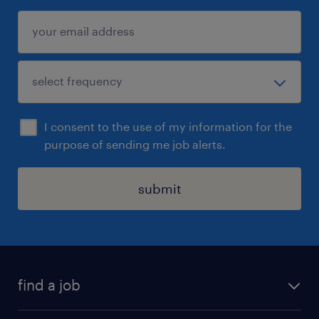
I consent to the use of my information for the
purpose of sending me job alerts.
submit
find a job
all jobs