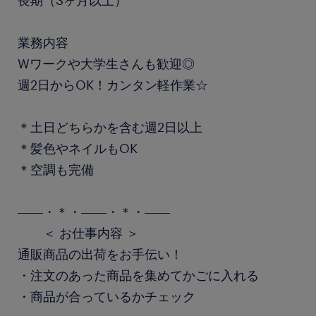
長期（3ヶ月以上）
業務内容
Wワークや大学生さんも歓迎◎
週2日からOK！カンタン軽作業☆
＊土日どちらかを含む週2日以上
＊髪色やネイルもOK
＊空調も完備
――・＊・――・＊・――
＜ お仕事内容 ＞
通販商品の出荷をお手伝い！
・注文のあった商品を集めてかごに入れる
・商品が合っているかチェック