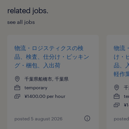
related jobs.
see all jobs
物流・ロジスティクスの検
物流
品、検査、仕分け・ピッキン
け・
グ・梱包、入出荷
品、
軽作
千葉県船橋市, 千葉県
temporary
千
¥1400.00 per hour
te
¥1
posted 5 august 2026
posted