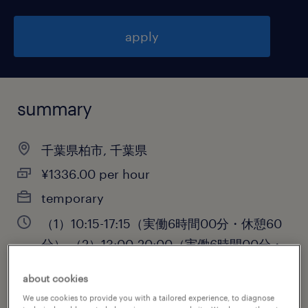
apply
summary
千葉県柏市, 千葉県
¥1336.00 per hour
temporary
（1）10:15-17:15（実働6時間00分・休憩60
分）,（2）13:00-20:00（実働6時間00分・
休憩60分）,（3）12:00-19:00（実働6時間
about cookies
00分・休憩60分）
We use cookies to provide you with a tailored experience, to diagnose