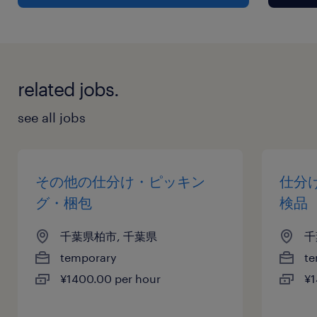
related jobs.
see all jobs
その他の仕分け・ピッキン
仕分
グ・梱包
検品
千葉県柏市, 千葉県
千
temporary
te
¥1400.00 per hour
¥1