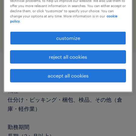
technical problems, to help us improve our website. We also use them to
offer you more relevant information in searches. You can either accept or
decline them, or click "customize" to specify your choice. You can
change your options at any time. More information is in our
cookie
job category
policy.
warehousing & distribution
customize
reject all cookies
job details
accept all cookies
職種
仕分け・ピッキング・梱包、検品、その他（倉
庫・軽作業）
勤務期間