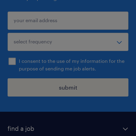
I consent to the use of my information for the
purpose of sending me job alerts.
submit
find a job