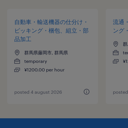
自動車・輸送機器の仕分け・
流通
ピッキング・梱包、組立・部
ング
品加工
群
群馬県藤岡市, 群馬県
te
temporary
¥1
¥1200.00 per hour
posted 4 august 2026
posted