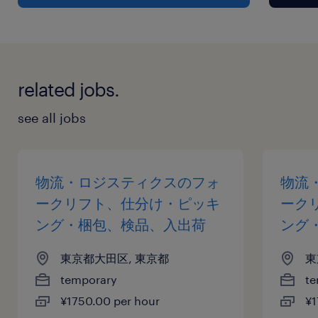
related jobs.
see all jobs
物流・ロジスティクスのフォ
物流
ークリフト、仕分け・ピッキ
ーク
ング・梱包、検品、入出荷
ング
東京都大田区, 東京都
東
temporary
te
¥1750.00 per hour
¥1