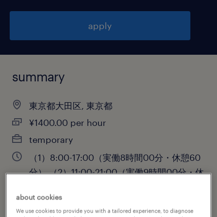
apply
summary
東京都大田区, 東京都
¥1400.00 per hour
temporary
（1）8:00-17:00（実働8時間00分・休憩60
分）,（2）11:00-21:00（実働9時間00分・休
憩60分）
about cookies
We use cookies to provide you with a tailored experience, to diagnose