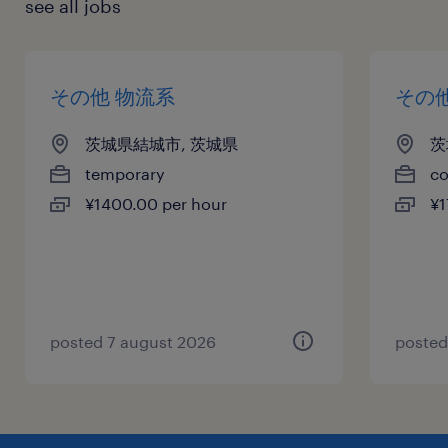
see all jobs
その他 物流系
その
茨城県結城市, 茨城県
茨
temporary
co
¥1400.00 per hour
¥1
posted 7 august 2026
posted