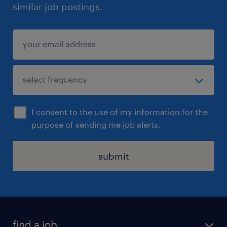
similar job postings.
I consent to the use of my information for the
purpose of sending me job alerts.
submit
find a job