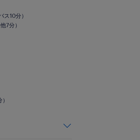
バス10分）
他7分）
5分）