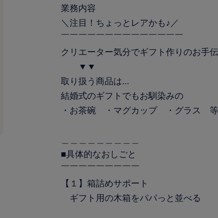
業務内容
＼注目！ちょっとレアかも♪／
￣￣￣￣￣￣￣￣￣￣￣￣￣￣
クリエーター気分でギフト作りのお手
▼▼
取り扱う商品は…
結婚式のギフトでもお馴染みの
・お茶碗 ・マグカップ ・グラス 等
＿＿＿＿＿＿＿＿＿
■具体的なおしごと
￣￣￣￣￣￣￣￣￣
【１】箱詰めサポート
ギフト用の木箱をパパっと並べる