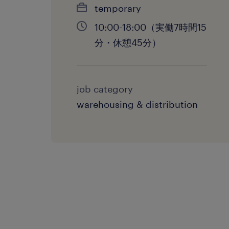
temporary
10:00-18:00（実働7時間15
分・休憩45分）
job category
warehousing & distribution