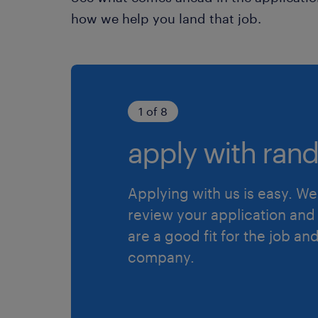
how we help you land that job.
1 of 8
apply with rand
Applying with us is easy. We 
review your application and 
are a good fit for the job an
company.