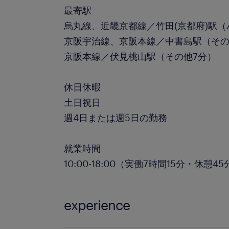
最寄駅
烏丸線、近畿京都線／竹田(京都府)駅（
京阪宇治線、京阪本線／中書島駅（その
京阪本線／伏見桃山駅（その他7分）
休日休暇
土日祝日
週4日または週5日の勤務
就業時間
10:00-18:00（実働7時間15分・休憩4
experience