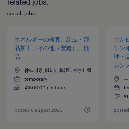
related jobs.
see all jobs
エネルギーの検査、組立・部
コン
品加工、その他（製造）、検
シン
品
理・
シン
神奈川県川崎市川崎区, 神奈川県
temporary
神
¥1500.00 per hour
te
¥1
posted 6 august 2026
posted