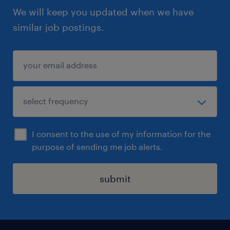
We will keep you updated when we have
similar job postings.
I consent to the use of my information for the
purpose of sending me job alerts.
submit