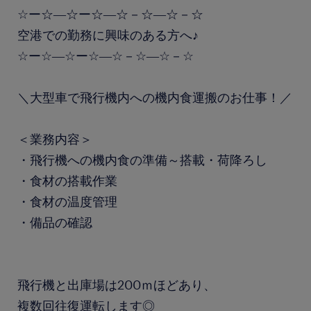
☆ー☆―☆ー☆―☆－☆―☆－☆
空港での勤務に興味のある方へ♪
☆ー☆―☆ー☆―☆－☆―☆－☆
＼大型車で飛行機内への機内食運搬のお仕事！／
＜業務内容＞
・飛行機への機内食の準備～搭載・荷降ろし
・食材の搭載作業
・食材の温度管理
・備品の確認
飛行機と出庫場は200ｍほどあり、
複数回往復運転します◎