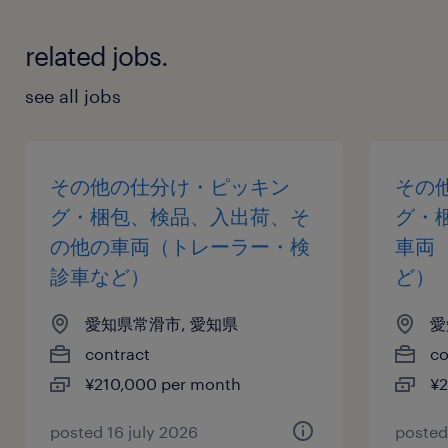
related jobs.
see all jobs
その他の仕分け・ピッキン
その
グ・梱包、検品、入出荷、そ
グ・
の他の車両（トレーラー・検
車両
診車など）
ど）
愛知県常滑市, 愛知県
愛
contract
co
¥210,000 per month
¥2
posted 16 july 2026
posted