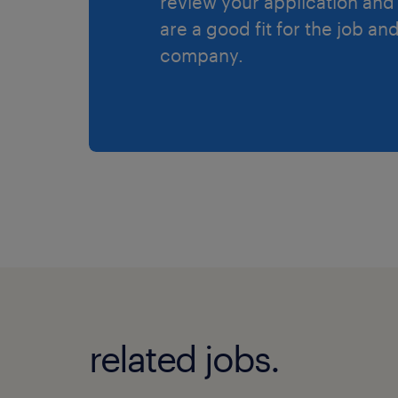
review your application and 
are a good fit for the job an
company.
related jobs.