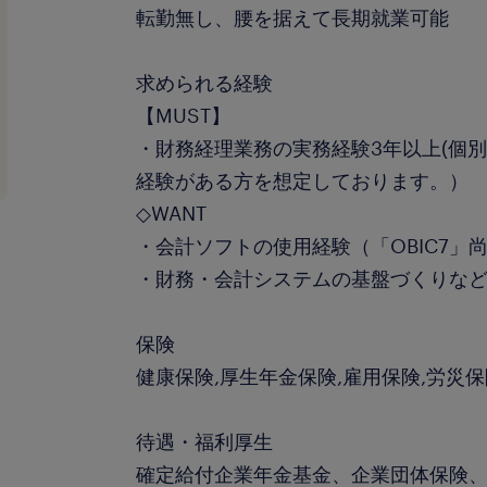
転勤無し、腰を据えて長期就業可能
求められる経験
【MUST】
・財務経理業務の実務経験3年以上(個
経験がある方を想定しております。）
◇WANT
・会計ソフトの使用経験（「OBIC7」
・財務・会計システムの基盤づくりな
保険
健康保険,厚生年金保険,雇用保険,労災
待遇・福利厚生
確定給付企業年金基金、企業団体保険