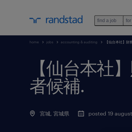
find a job
for
home
jobs
accounting & auditing
【仙台本社】財
【仙台本社】
者候補
.
宮城
,
宮城県
posted 19 augus