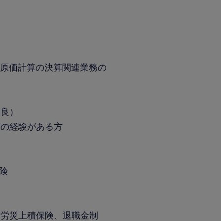
別原価計算の決算関連業務の
尚良）
どの経験がある方
保険
、労災上積保険、退職金制