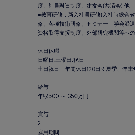
度、社員融資制度、建友会(共済会) 他
■教育研修：新入社員研修(入社時総合教
修、各種技術研修、セミナー・学会派
資格取得支援制度、外部研究機関等への
休日休暇
日曜日,土曜日,祝日
土日祝日 年間休日120日※夏季、年末
給与
年収500 ～ 650万円
賞与
2
雇用期間