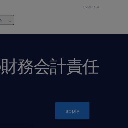
contact us
us
の財務会計責任
apply