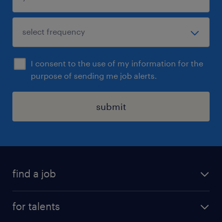
I consent to the use of my information for the
purpose of sending me job alerts.
submit
find a job
all jobs
for talents
career advice