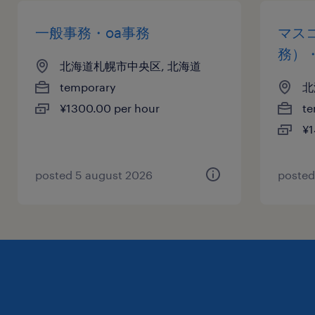
一般事務・oa事務
マス
務）
北海道札幌市中央区, 北海道
temporary
北
¥1300.00 per hour
te
¥1
posted 5 august 2026
posted