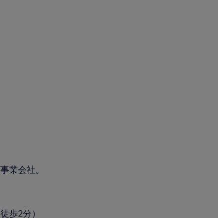
グ事業会社。
徒歩2分）