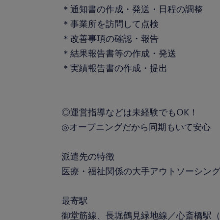
＊通知書の作成・発送・日程の調整
＊事業所を訪問して点検
＊改善事項の確認・報告
＊結果報告書等の作成・発送
＊実績報告書の作成・提出
◎運営指導などは未経験でもOK！
◎オープニングだから同期もいて安心
派遣先の特徴
医療・福祉関係の大手アウトソーシン
最寄駅
御堂筋線、長堀鶴見緑地線／心斎橋駅（