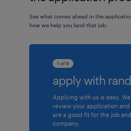
See what comes ahead in the applicatio
how we help you land that job.
1 of 8
apply with rand
Applying with us is easy. We 
review your application and 
are a good fit for the job an
company.