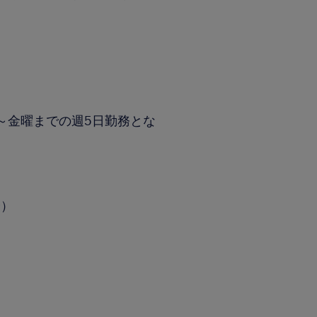
～金曜までの週5日勤務とな
分）