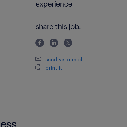
experience
事務のご経験がある方！ 審査業務のご
share this job.
お仕事経験のある方大歓迎です♪
send via e-mail
print it
ess.