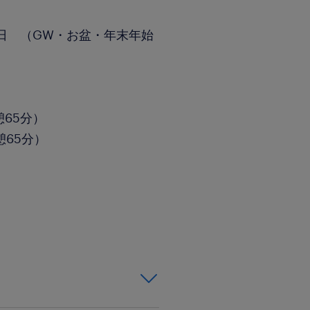
9日 （GW・お盆・年末年始
憩65分）
休憩65分）