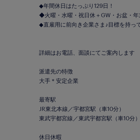
◆年間休日はたっぷり129日！
◆火曜・水曜・祝日休＋GW・お盆・年
◆直雇用に前向き企業さま♪目標を持っ
詳細はお電話、面談にてご案内します
派遣先の特徴
大手＊安定企業
最寄駅
JR東北本線／宇都宮駅（車10分）
東武宇都宮線／東武宇都宮駅（車10分
休日休暇