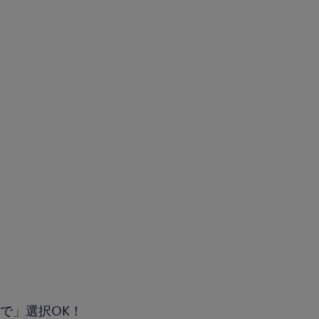
）
まで」選択OK！