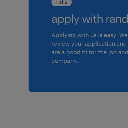
1 of 8
apply with rand
Applying with us is easy. We 
review your application and 
are a good fit for the job an
company.