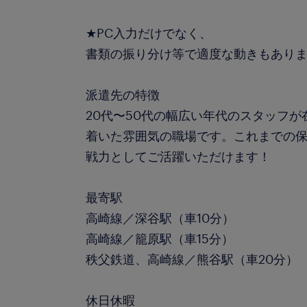
★PC入力だけでなく、
書類の振り分け等で適度な動きもありま
派遣先の特徴
20代〜50代の幅広い年代のスタッフ
着いた雰囲気の職場です。これまでの
戦力としてご活躍いただけます！
最寄駅
高崎線／深谷駅（車10分）
高崎線／籠原駅（車15分）
秩父鉄道、高崎線／熊谷駅（車20分）
休日休暇