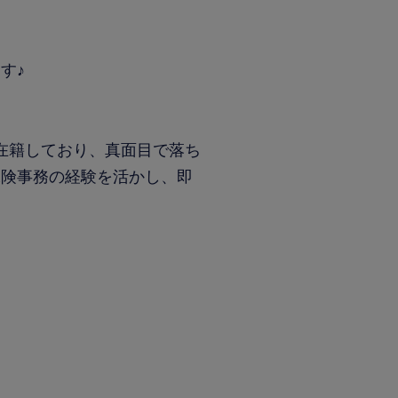
す♪
が在籍しており、真面目で落ち
保険事務の経験を活かし、即