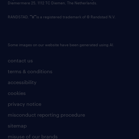
Diemermere 25, 1112 TC Diemen, The Netherlands.
RANDSTAD,
is a registered trademark of © Randstad N.V.
Some images on our website have been generated using AI.
contact us
terms & conditions
accessibility
cookies
privacy notice
misconduct reporting procedure
sitemap
misuse of our brands