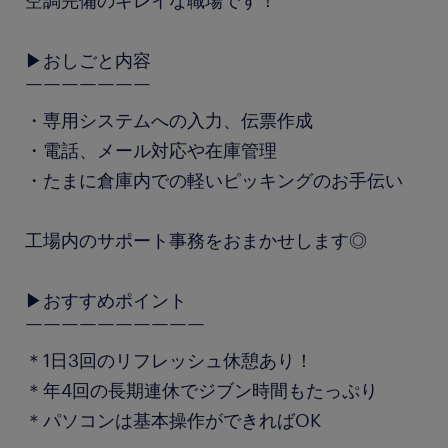
空調完備のキレイな職場です！
▶おしごと内容
￣￣￣￣￣￣￣
・専用システムへの入力、伝票作成
・電話、メール対応や在庫管理
・たまに倉庫内での軽いピッキングのお手伝い
工場内のサポート事務をおまかせします◎
▶おすすめポイント
￣￣￣￣￣￣￣￣￣￣
＊1日3回のリフレッシュ休憩あり！
＊年4回の長期連休でジブン時間もたっぷり
＊パソコンは基本操作ができればOK