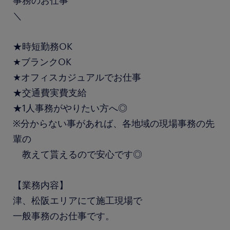
事務のお仕事
＼
★時短勤務OK
★ブランクOK
★オフィスカジュアルでお仕事
★交通費実費支給
★1人事務がやりたい方へ◎
※分からない事があれば、各地域の現場事務の先
輩の
教えて貰えるので安心です◎
【業務内容】
津、松阪エリアにて施工現場で
一般事務のお仕事です。