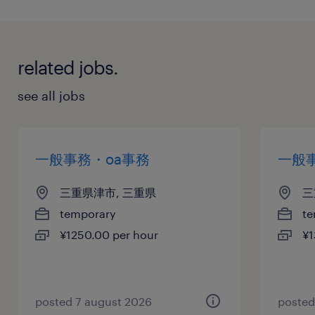
related jobs.
see all jobs
一般事務・oa事務
一般
三重県津市, 三重県
三
temporary
te
¥1250.00 per hour
¥1
posted 7 august 2026
posted