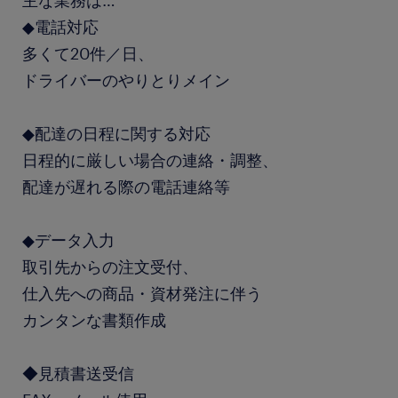
主な業務は…
◆電話対応
多くて20件／日、
ドライバーのやりとりメイン
◆配達の日程に関する対応
日程的に厳しい場合の連絡・調整、
配達が遅れる際の電話連絡等
◆データ入力
取引先からの注文受付、
仕入先への商品・資材発注に伴う
カンタンな書類作成
◆見積書送受信