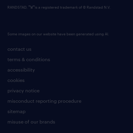
RANDSTAD,
is a registered trademark of © Randstad N.V.
Some images on our website have been generated using AI.
contact us
terms & conditions
accessibility
cookies
privacy notice
misconduct reporting procedure
sitemap
misuse of our brands