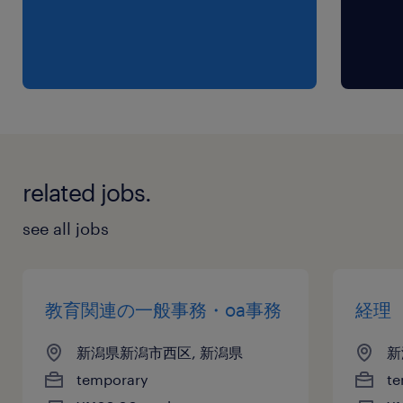
related jobs.
see all jobs
教育関連の一般事務・oa事務
経理
新潟県新潟市西区, 新潟県
新
temporary
te