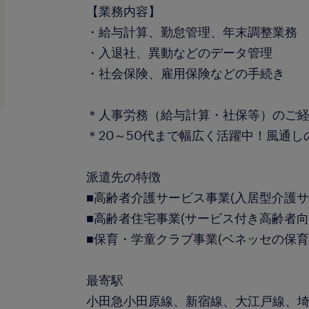
【業務内容】
・給与計算、勤怠管理、年末調整業務
・入退社、異動などのデータ管理
・社会保険、雇用保険などの手続き
＊人事労務（給与計算・社保等）のご
＊20～50代まで幅広く活躍中！風通
派遣先の特徴
■高齢者介護サービス事業(入居型介護サ
■高齢者住宅事業(サービス付き高齢者向
■保育・学童クラブ事業(ベネッセの保育
最寄駅
小田急小田原線、新宿線、大江戸線、