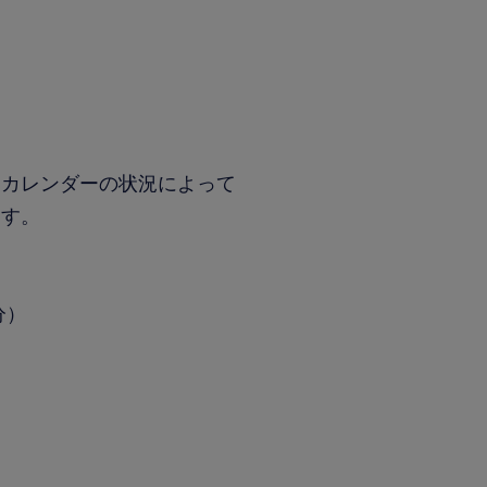
とカレンダーの状況によって
ます。
分）