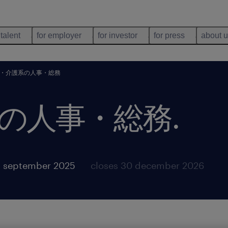
 talent
for employer
for investor
for press
about 
・介護系の人事・総務
の人事・総務
.
5 september 2025
closes 30 december 2026