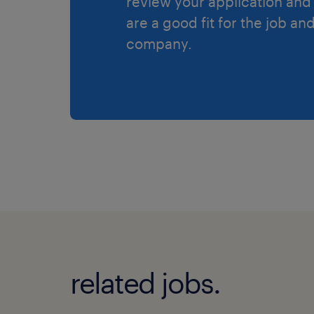
review your application and 
are a good fit for the job an
company.
related jobs.