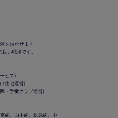
経験を活かせます。
しの良い職場です。
ービス)
け住宅運営)
園・学童クラブ運営)
埼京線、山手線、総武線、中