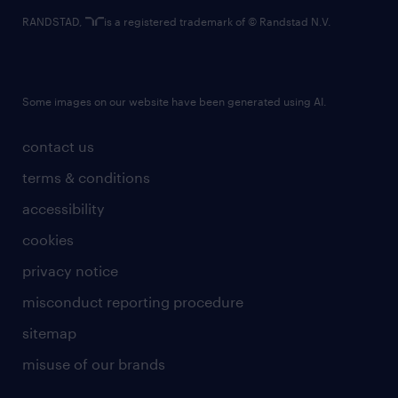
RANDSTAD,
is a registered trademark of © Randstad N.V.
Some images on our website have been generated using AI.
contact us
terms & conditions
accessibility
cookies
privacy notice
misconduct reporting procedure
sitemap
misuse of our brands