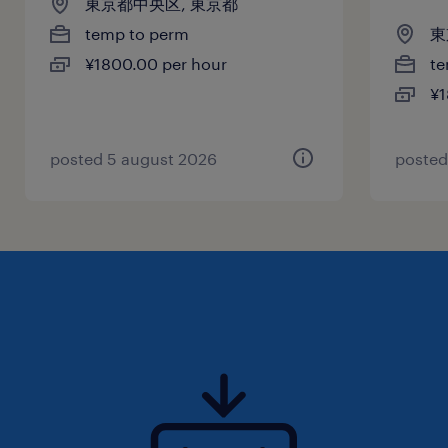
東京都中央区, 東京都
temp to perm
東
¥1800.00 per hour
te
¥1
posted 5 august 2026
posted