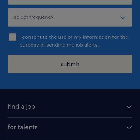
I consent to the use of my information for the
purpose of sending me job alerts.
submit
find a job
all jobs
for talents
career advice