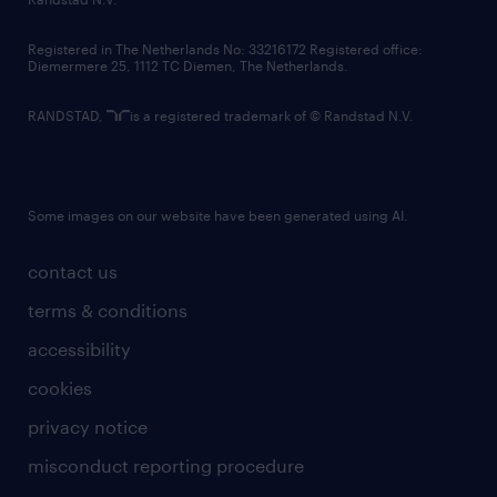
contact us
Registered in The Netherlands No: 33216172 Registered office:
Diemermere 25, 1112 TC Diemen, The Netherlands.
RANDSTAD,
is a registered trademark of © Randstad N.V.
Some images on our website have been generated using AI.
contact us
terms & conditions
accessibility
cookies
privacy notice
misconduct reporting procedure