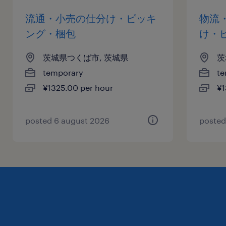
流通・小売の仕分け・ピッキ
物流
ング・梱包
け・
茨城県つくば市, 茨城県
茨
temporary
te
¥1325.00 per hour
¥1
posted 6 august 2026
posted