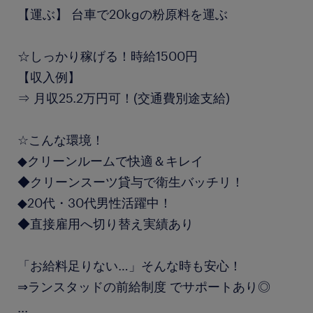
【運ぶ】 台車で20kgの粉原料を運ぶ
☆しっかり稼げる！時給1500円
【収入例】
⇒ 月収25.2万円可！(交通費別途支給)
☆こんな環境！
◆クリーンルームで快適＆キレイ
◆クリーンスーツ貸与で衛生バッチリ！
◆20代・30代男性活躍中！
◆直接雇用へ切り替え実績あり
「お給料足りない…」そんな時も安心！
⇒ランスタッドの前給制度 でサポートあり◎
...