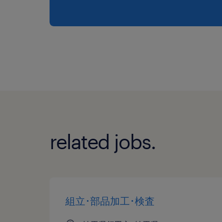
related jobs.
組立･部品加工･検査