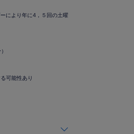
ーにより年に4，５回の土曜
分）
する可能性あり