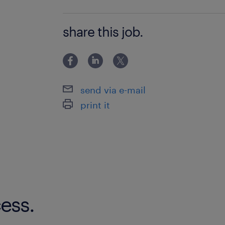
製造業でなんらかの就業経験
share this job.
send via e-mail
print it
ess.