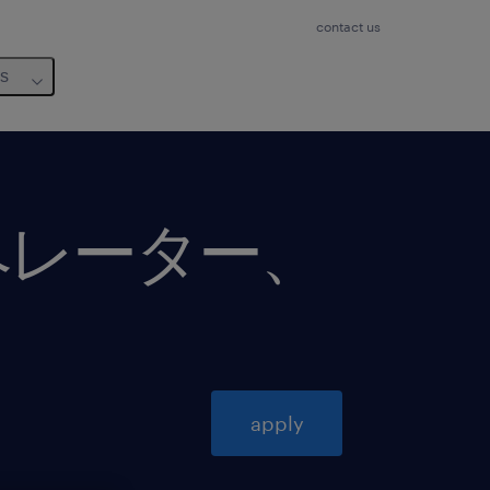
contact us
us
ペレーター、
apply