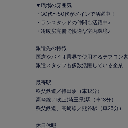
▼職場の雰囲気
・30代〜50代がメインで活躍中！
・ランスタッドの仲間も活躍中♪
・冷暖房完備で快適な室内環境♪
派遣先の特徴
医療やバイオ業界で使用するテフロン
派遣スタッフも多数活躍している企業
最寄駅
秩父鉄道／持田駅（車12分）
高崎線／吹上(埼玉県)駅（車13分）
秩父鉄道、高崎線／熊谷駅（車25分）
休日休暇