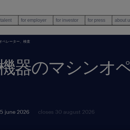
 talent
for employer
for investor
for press
about 
オペレーター、検査
機器のマシンオ
5 june 2026
closes 30 august 2026