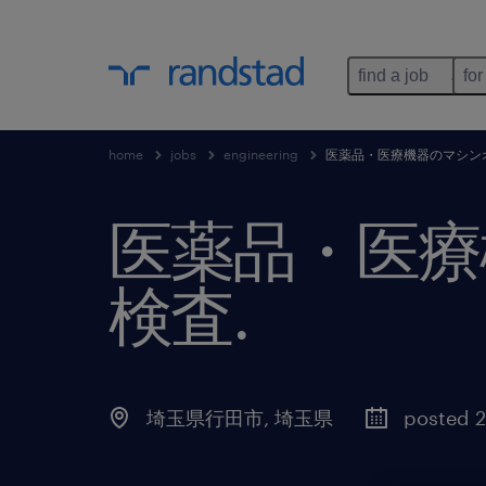
find a job
for
home
jobs
engineering
医薬品・医療機器のマシン
医薬品・医療
検査
.
埼玉県行田市
,
埼玉県
posted 2