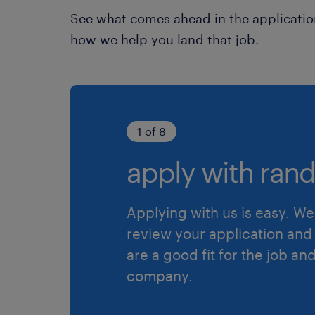
See what comes ahead in the applicatio
how we help you land that job.
1 of 8
apply with rand
Applying with us is easy. We 
review your application and 
are a good fit for the job an
company.