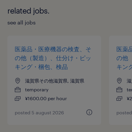
related jobs.
see all jobs
医薬品・医療機器の検査、そ
医薬
の他（製造）、仕分け・ピッ
の他
キング・梱包、検品
キン
滋賀県その他滋賀県, 滋賀県
滋
temporary
te
¥1600.00 per hour
¥2
posted 5 august 2026
posted