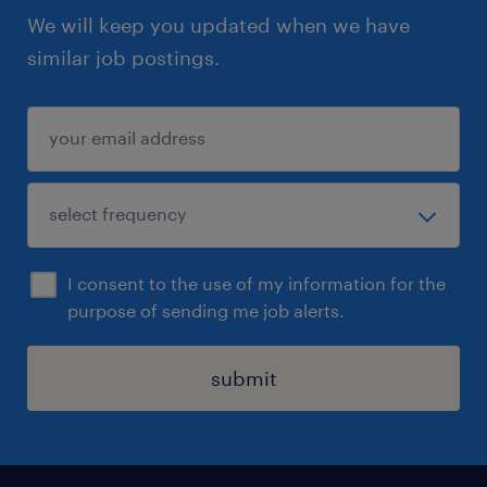
We will keep you updated when we have
similar job postings.
I consent to the use of my information for the
purpose of sending me job alerts.
submit