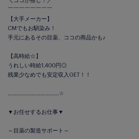
＼ココが推し！／
￣￣￣￣￣￣￣￣
【大手メーカー】
CMでもお馴染み！
手元にあるその目薬、ココの商品かも♪
【高時給☆】
うれしい時給1,400円◎
残業少なめでも安定収入GET！！
……………………………☆
▼お任せするお仕事▼
～目薬の製造サポート～