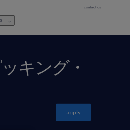
contact us
us
ピッキング・
apply