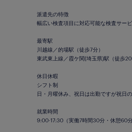
派遣先の特徴
幅広い検査項目に対応可能な検査サー
最寄駅
川越線／的場駅（徒歩7分）
東武東上線／霞ケ関(埼玉県)駅（徒歩2
休日休暇
シフト制
日・月曜休み、祝日は出勤ですが祝日
就業時間
9:00-17:30（実働7時間30分・休憩60