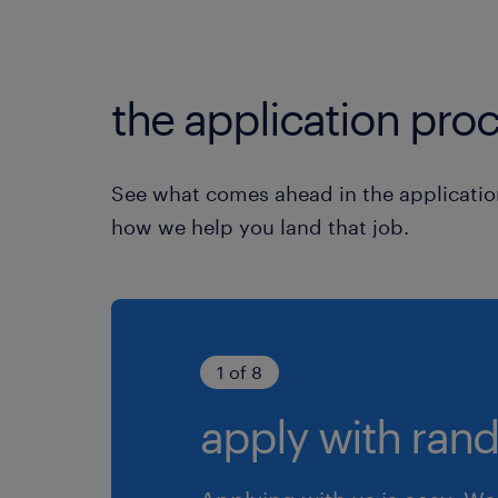
the application proc
See what comes ahead in the applicatio
how we help you land that job.
1 of 8
apply with rand