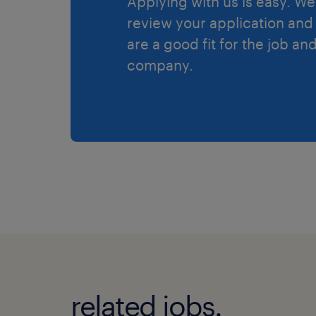
Applying with us is easy. We 
review your application and 
are a good fit for the job an
company.
related jobs.