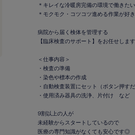
＊キレイな冷暖房完備の環境で働きた
＊モクモク・コツコツ進める作業が好
病院から届く検体を管理する
【臨床検査のサポート】をお任せしま
＜仕事内容＞
・検査の準備
・染色や標本の作成
・自動検査装置にセット（ボタン押す
・使用済み器具の洗浄、片付け など
9割以上の人が
未経験からスタートしているので
医療の専門知識がなくても安心です◎