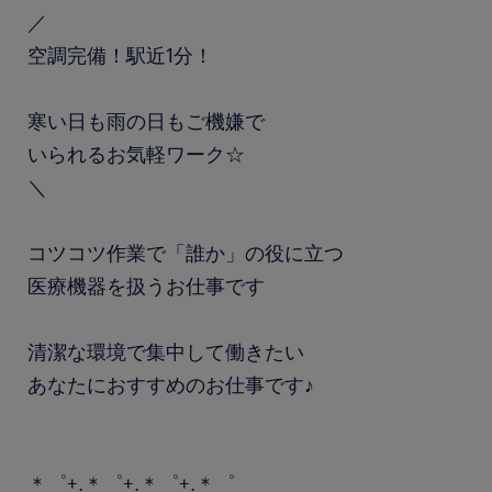
／
空調完備！駅近1分！
寒い日も雨の日もご機嫌で
いられるお気軽ワーク☆
＼
コツコツ作業で「誰か」の役に立つ
医療機器を扱うお仕事です
清潔な環境で集中して働きたい
あなたにおすすめのお仕事です♪
＊゜+.＊゜+.＊゜+.＊゜