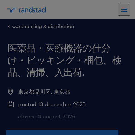
warehousing & distribution
医薬品・医療機器の仕分
け・ピッキング・梱包、検
品、清掃、入出荷
.
東京都品川区
,
東京都
posted 18 december 2025
closes 19 august 2026