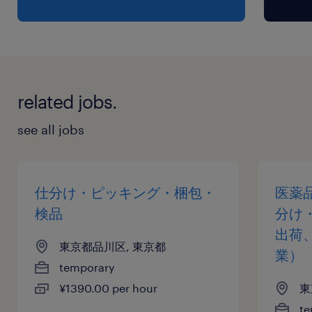
related jobs.
see all jobs
仕分け・ピッキング・梱包・
医薬
検品
分け
出荷
東京都品川区, 東京都
業）
temporary
¥1390.00 per hour
東
te