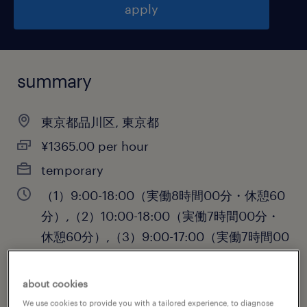
apply
summary
東京都品川区, 東京都
¥1365.00 per hour
temporary
（1）9:00-18:00（実働8時間00分・休憩60
分）,（2）10:00-18:00（実働7時間00分・
休憩60分）,（3）9:00-17:00（実働7時間00
分・休憩60分）
about cookies
We use cookies to provide you with a tailored experience, to diagnose