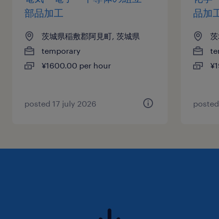
部品加工
品加
茨城県稲敷郡阿見町, 茨城県
茨
temporary
te
¥1600.00 per hour
¥1
posted 17 july 2026
posted