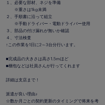
１、必要な部材、ネジを準備
※重さは1kg未満
２、手順書に沿って組立
※手動ドライバー・電動ドライバー使用
３、部品の付け漏れが無いか確認
４、寸法検査
↑この作業を1日に2～3台分行います。
■完成品の大きさは高さ1.5mほど
■梱包などは社員さんが行ってくれます
詳細は支店まで！
派遣が良い理由♪
☆数か月ごとの契約更新のタイミングで将来を考