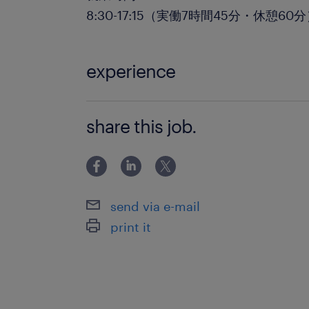
8:30-17:15（実働7時間45分・休憩60
experience
◎営業事務のご経験がある方 ◎英語の
share this job.
できる方
send via e-mail
print it