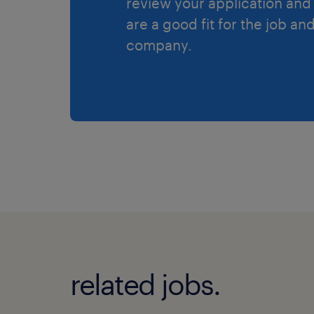
review your application and 
are a good fit for the job an
company.
related jobs.