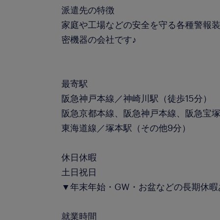
派遣先の特徴
家庭や工場などの安全を守る各種警報
密機器の会社です♪
最寄駅
阪急神戸本線／神崎川駅（徒歩15分）
阪急京都本線、阪急神戸本線、阪急宝塚
東海道線／塚本駅（その他9分）
休日休暇
土日祝日
▼年末年始・GW・お盆などの長期休暇
就業時間