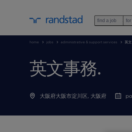
find a job
for
home
jobs
administrative & support services
英文
英文事務
.
大阪府大阪市淀川区
,
大阪府
po