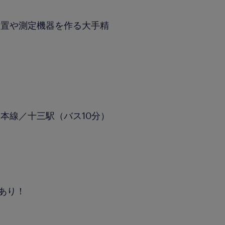
装置や測定機器を作る大手精
本線／十三駅（バス10分）
あり！