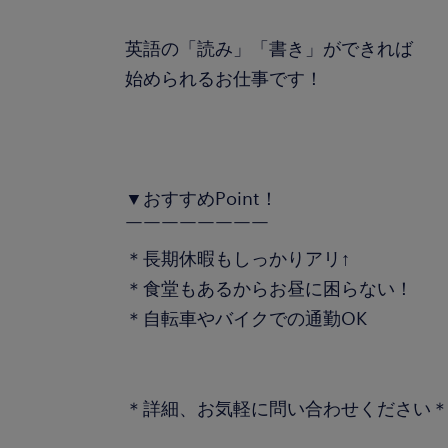
英語の「読み」「書き」ができれば
始められるお仕事です！
▼おすすめPoint！
￣￣￣￣￣￣￣￣
＊長期休暇もしっかりアリ↑
＊食堂もあるからお昼に困らない！
＊自転車やバイクでの通勤OK
＊詳細、お気軽に問い合わせください