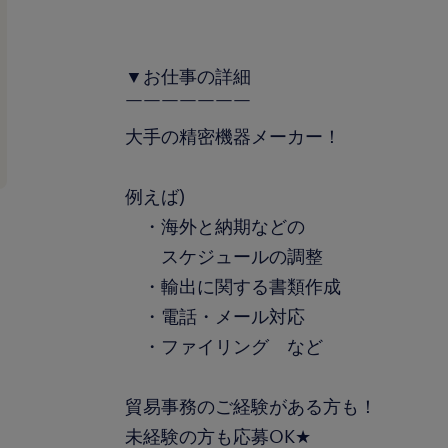
▼お仕事の詳細
￣￣￣￣￣￣￣
大手の精密機器メーカー！
例えば)
・海外と納期などの
スケジュールの調整
・輸出に関する書類作成
・電話・メール対応
・ファイリング など
貿易事務のご経験がある方も！
未経験の方も応募OK★