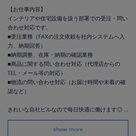
【お仕事内容】
インテリアや住宅設備を扱う部署での受注・問い
合わせ対応です。
■受注業務（FAXの注文依頼を社内システムへ入
力、納期回答）
■納期調整、在庫・納期の確認業務
■商品に関する問い合わせ対応（代理店からの
TEL・メール等の対応）
■物流の問い合わせ対応（お届け時間や未着の確
認など）
きれいな自社ビルなので毎日快適に働けます◎
...
周りのサポート体制も整っているので、安心して
スタートできますよ♪
show more