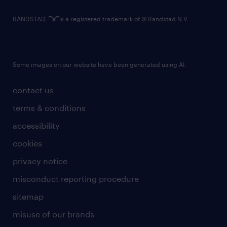
RANDSTAD,
is a registered trademark of © Randstad N.V.
Some images on our website have been generated using AI.
contact us
terms & conditions
accessibility
cookies
privacy notice
misconduct reporting procedure
sitemap
misuse of our brands