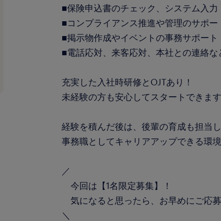
■保険申込書のチェック、システム入力
■コンプライアンス推進や管理のサポー
■掲示物作成やイベントの事務サポート
■電話応対、来客応対、本社との連絡な
充実した入社時研修とOJTあり！
未経験の方も安心してスタートできま
経験を積んだ後は、後輩の育成も担当
事務職としてキャリアアップできる環
／
今回は【1名限定募集】！
気になると思ったら、お早めにご応募
＼