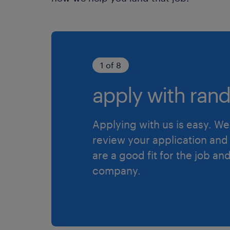
1 of 8
apply with rand
Applying with us is easy. We 
review your application and 
are a good fit for the job an
company.