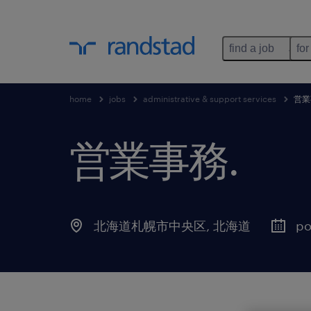
find a job
for
home
jobs
administrative & support services
営業
営業事務
.
北海道札幌市中央区
,
北海道
po