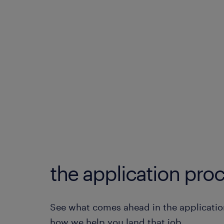
the application proc
See what comes ahead in the applicatio
how we help you land that job.