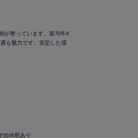
。
体制が整っています。賞与年4
待遇も魅力です。安定した環
年始休暇あり