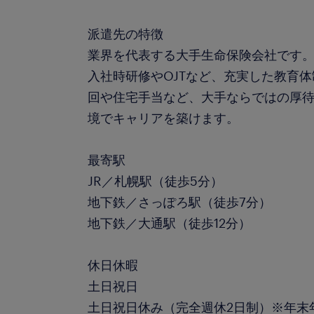
派遣先の特徴
業界を代表する大手生命保険会社です
入社時研修やOJTなど、充実した教育
回や住宅手当など、大手ならではの厚
境でキャリアを築けます。
最寄駅
JR／札幌駅（徒歩5分）
地下鉄／さっぽろ駅（徒歩7分）
地下鉄／大通駅（徒歩12分）
休日休暇
土日祝日
土日祝日休み（完全週休2日制）※年末