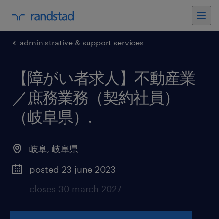
administrative & support services
【障がい者求人】不動産業
／庶務業務（契約社員）
（岐阜県）
.
岐阜
,
岐阜県
posted 23 june 2023
closes 30 march 2027