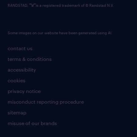
RANDSTAD,
is a registered trademark of © Randstad N.V.
Some images on our website have been generated using AI.
contact us
terms & conditions
accessibility
cookies
privacy notice
misconduct reporting procedure
sitemap
misuse of our brands