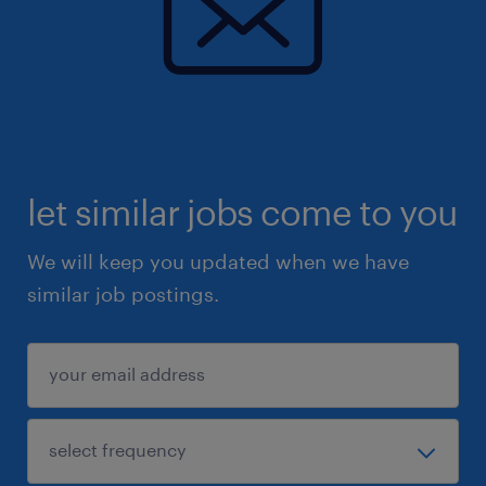
let similar jobs come to you
We will keep you updated when we have
similar job postings.