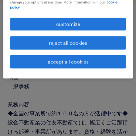
change your options at any time. More information is in our
cookie
policy.
job details
customize
社名
reject all cookies
Sumitomo Realty & Development Co., Ltd.
（住友不動産）
accept all cookies
職種
一般事務
業務内容
◆全国の事業所で約１００名の方が活躍中です◆
総合不動産業の住友不動産では、幅広くご活躍頂
ける部著・事業所があります。資格・経験を活か