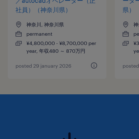
／autocadオペレーター（正
ータ
年2回
社員）（神奈川県）
県）
雇用期間
神奈川, 神奈川県
神
期間の定めなし
permanent
p
¥4,800,000 - ¥8,700,000 per
¥3
year, 年収480 ～ 870万円
y
posted 29 january 2026
posted