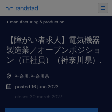
manufacturing & production
【障がい者求人】電気機器
製造業／オープンポジショ
ン（正社員）（神奈川県）
.
神奈川
,
神奈川県
posted 16 june 2023
closes 30 march 2027