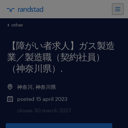
other
【障がい者求人】ガス製造
業／製造職（契約社員）
（神奈川県）
.
神奈川
,
神奈川県
posted 15 april 2023
closes 30 march 2027