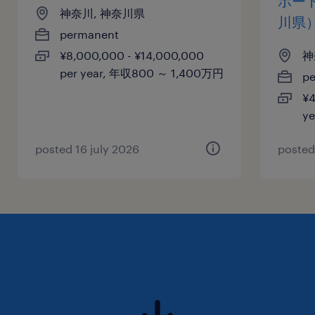
ポー
神奈川, 神奈川県
川県
permanent
¥8,000,000 - ¥14,000,000
神
per year, 年収800 ～ 1,400万円
p
¥4
y
posted 16 july 2026
posted