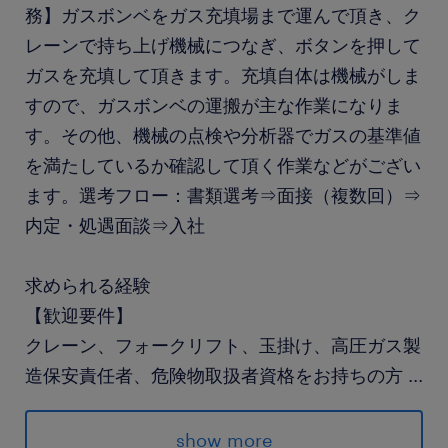
務】ガスボンベをガス充填場まで運んで頂き、ク
レーンで持ち上げ機械につなぎ、ボタンを押して
ガスを充填して頂きます。充填自体は機械がしま
すので、ガスボンベの運搬が主な作業になりま
す。その他、機械の点検や分析器でガスの基準値
を満たしているか確認して頂く作業などがござい
ます。選考フロー：書類選考⇒面接（複数回）⇒
内定・処遇面談⇒入社
求められる経験
【歓迎要件】
クレーン、フォークリフト、玉掛け、高圧ガス製
造保安責任者、危険物取扱者資格をお持ちの方
...
保険
show more