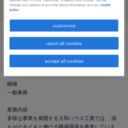
decline them, or click "customize" to specify your choice. You can
change your options at any time. More information is in our
cookie
policy.
customize
job details
reject all cookies
社名
accept all cookies
Daiwa House Industry (大和ハウス工業)
職種
一般事務
業務内容
多様な事業を展開する大和ハウス工業では、 誰
もがイキイキと働ける職場環境を推進していま