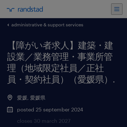
administrative & support services
【障がい者求人】建築・建
設業／業務管理・事業所管
理（地域限定社員／正社
員・契約社員）（愛媛県）
.
愛媛
,
愛媛県
posted 25 september 2024
closes 30 march 2027