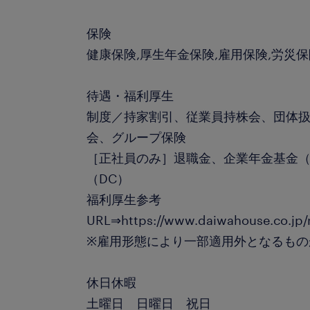
保険
健康保険,厚生年金保険,雇用保険,労災
待遇・福利厚生
制度／持家割引、従業員持株会、団体
会、グループ保険
［正社員のみ］退職金、企業年金基金（
（DC）
福利厚生参考
URL⇒https://www.daiwahouse.co.jp/r
※雇用形態により一部適用外となるもの
休日休暇
土曜日 日曜日 祝日