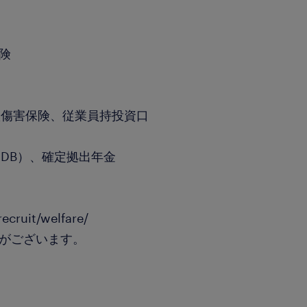
保険
扱傷害保険、従業員持投資口
DB）、確定拠出年金
ecruit/welfare/
がございます。