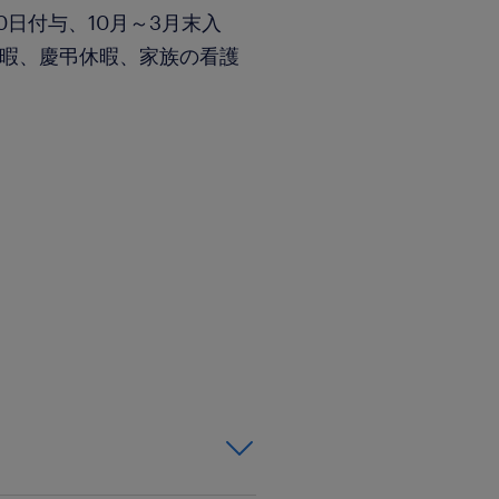
0日付与、10月～3月末入
休暇、慶弔休暇、家族の看護