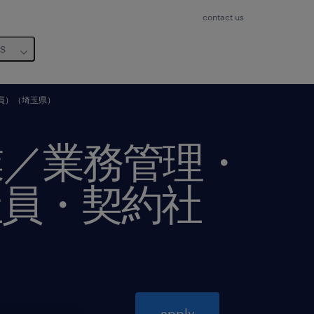
contact us
us
員）（埼玉県）
業／業務管理・
社員・契約社
apply