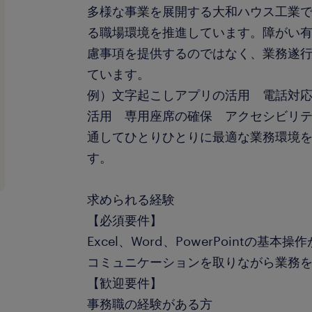
多様な事業を展開する大和ハウス工業で
る職場環境を推進しています。障がい
慮事項を提供するのではなく、業務遂
ています。
例）文字起こしアプリの活用 電話対
活用 専用座席の確保 アクセシビリ
通してひとりひとりに最適な業務環境
す。
求められる経験
【必須要件】
Excel、Word、PowerPointの基本
コミュニケーションを取りながら業務
【歓迎要件】
事務職の経験がある方