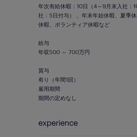
年次有給休暇：10日（4～9月末入社：1
社：5日付与） 、年末年始休暇、夏季
休暇、ボランティア休暇など
給与
年収500 ～ 700万円
賞与
有り（年間1回）
雇用期間
期間の定めなし
experience