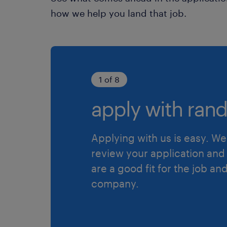
how we help you land that job.
1 of 8
apply with rand
Applying with us is easy. We 
review your application and 
are a good fit for the job an
company.